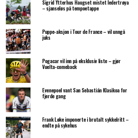
Sigrid Ytterhus Haugset mistet ledertrøya
– sjanseløs på tempoetappe
Puppe-aksjon i Tour de France – vil unngå
juks
Pogacar vil inn på eksklusiv liste – gjør
Vuelta-comeback
Evenepoel vant San Sebastián Klasikoa for
fjerde gang
Frank Løke imponerte i brutalt sykkelritt –
endte på sykehus