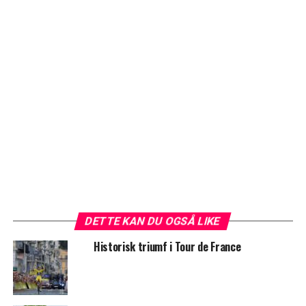
DETTE KAN DU OGSÅ LIKE
Historisk triumf i Tour de France