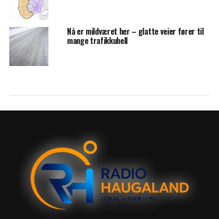
Nå er mildværet her – glatte veier fører til
mange trafikkuhell