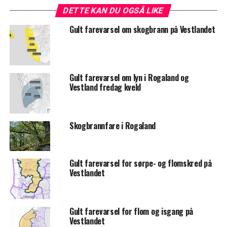
DETTE KAN DU OGSÅ LIKE
Gult farevarsel om skogbrann på Vestlandet
Gult farevarsel om lyn i Rogaland og
Vestland fredag kveld
Skogbrannfare i Rogaland
Gult farevarsel for sørpe- og flomskred på
Vestlandet
Gult farevarsel for flom og isgang på
Vestlandet