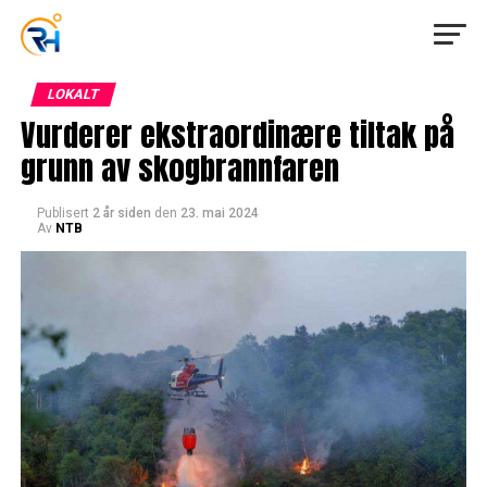
LOKALT
Vurderer ekstraordinære tiltak på
grunn av skogbrannfaren
Publisert
2 år siden
den
23. mai 2024
Av
NTB