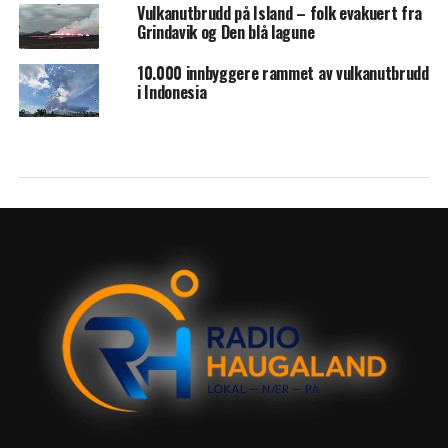
Vulkanutbrudd på Island – folk evakuert fra
Grindavik og Den blå lagune
10.000 innbyggere rammet av vulkanutbrudd
i Indonesia