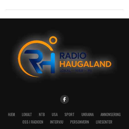
HJEM
LOKALT
NTB
USA
SPORT
UKRAINA
ANNONSERING
OSS I RADIOEN
INTERVJU
PERSONVERN
LIVESENTER