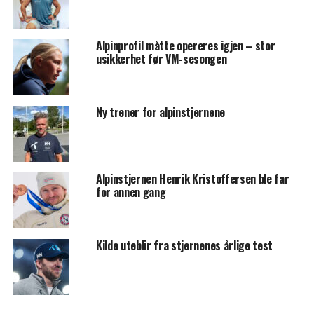
Alpinprofil måtte opereres igjen – stor
usikkerhet før VM-sesongen
Ny trener for alpinstjernene
Alpinstjernen Henrik Kristoffersen ble far
for annen gang
Kilde uteblir fra stjernenes årlige test