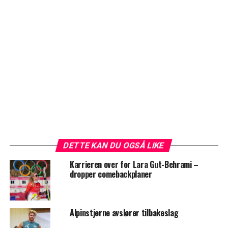
DETTE KAN DU OGSÅ LIKE
Karrieren over for Lara Gut-Behrami –
dropper comebackplaner
Alpinstjerne avslører tilbakeslag