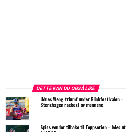
DETTE KAN DU OGSÅ LIKE
Udnes Weng-triumf under Blinkfestivalen –
Stenshagen raskest av mennene
Spiss vender tilbake til Toppserien – leies ut