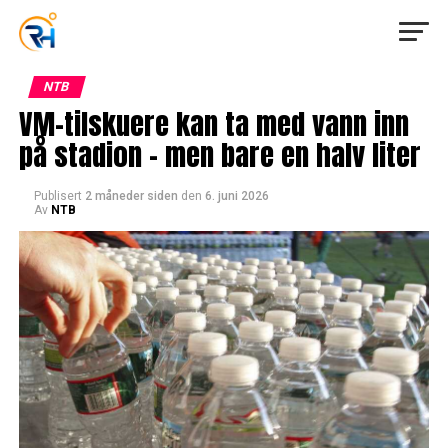
NTB
VM-tilskuere kan ta med vann inn
på stadion – men bare en halv liter
Publisert
2 måneder siden
den
6. juni 2026
Av
NTB