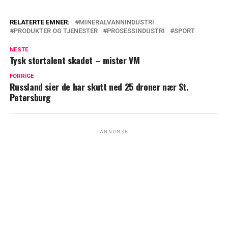
RELATERTE EMNER:
MINERALVANNINDUSTRI
PRODUKTER OG TJENESTER
PROSESSINDUSTRI
SPORT
NESTE
Tysk stortalent skadet – mister VM
FORRIGE
Russland sier de har skutt ned 25 droner nær St.
Petersburg
ANNONSE