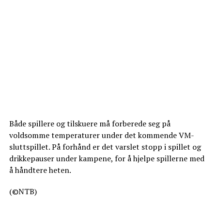
Både spillere og tilskuere må forberede seg på
voldsomme temperaturer under det kommende VM-
sluttspillet. På forhånd er det varslet stopp i spillet og
drikkepauser under kampene, for å hjelpe spillerne med
å håndtere heten.
(©NTB)