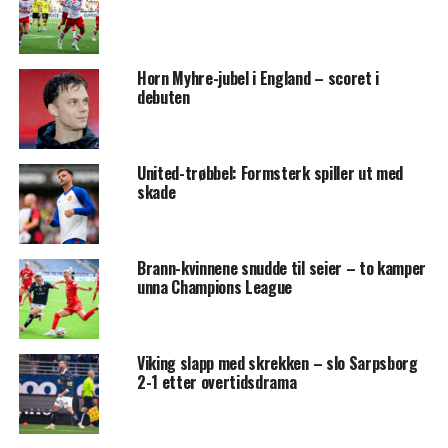
Horn Myhre-jubel i England – scoret i
debuten
United-trøbbel: Formsterk spiller ut med
skade
Brann-kvinnene snudde til seier – to kamper
unna Champions League
Viking slapp med skrekken – slo Sarpsborg
2-1 etter overtidsdrama