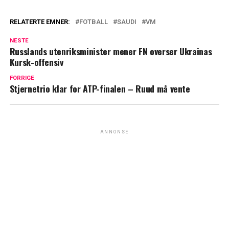
RELATERTE EMNER:
FOTBALL
SAUDI
VM
NESTE
Russlands utenriksminister mener FN overser Ukrainas
Kursk-offensiv
FORRIGE
Stjernetrio klar for ATP-finalen – Ruud må vente
ANNONSE