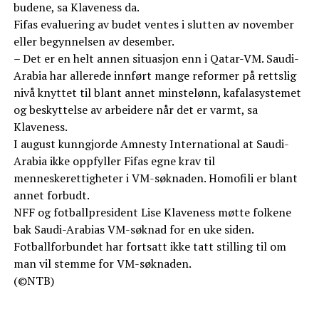
budene, sa Klaveness da.
Fifas evaluering av budet ventes i slutten av november
eller begynnelsen av desember.
– Det er en helt annen situasjon enn i Qatar-VM. Saudi-
Arabia har allerede innført mange reformer på rettslig
nivå knyttet til blant annet minstelønn, kafalasystemet
og beskyttelse av arbeidere når det er varmt, sa
Klaveness.
I august kunngjorde Amnesty International at Saudi-
Arabia ikke oppfyller Fifas egne krav til
menneskerettigheter i VM-søknaden. Homofili er blant
annet forbudt.
NFF og fotballpresident Lise Klaveness møtte folkene
bak Saudi-Arabias VM-søknad for en uke siden.
Fotballforbundet har fortsatt ikke tatt stilling til om
man vil stemme for VM-søknaden.
(©NTB)