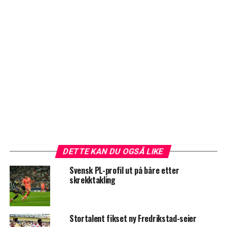
DETTE KAN DU OGSÅ LIKE
Svensk PL-profil ut på båre etter
skrekktakling
Stortalent fikset ny Fredrikstad-seier