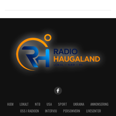
HJEM
LOKALT
NTB
USA
SPORT
UKRAINA
ANNONSERING
OSS I RADIOEN
INTERVJU
PERSONVERN
LIVESENTER