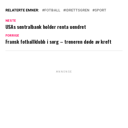
RELATERTE EMNER:
FOTBALL
IDRETTSGREN
SPORT
NESTE
USAs sentralbank holder renta uendret
FORRIGE
Fransk fotballklubb i sorg – treneren døde av kreft
ANNONSE