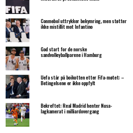
Conmebol uttrykker bekymring, men støtter
ikke mistillit mot Infantino
God start for de norske
sandvolleyballparene i Hamburg
Uefa står på boikotten etter Fifa-møtet: –
Betingelsene er ikke oppfylt
Bekreftet: Real Madrid henter Nusa-
lagkamerat i milliardovergang