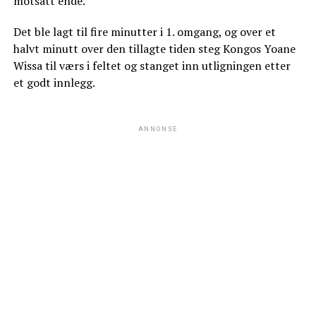
motsatt ende.
Det ble lagt til fire minutter i 1. omgang, og over et
halvt minutt over den tillagte tiden steg Kongos Yoane
Wissa til værs i feltet og stanget inn utligningen etter
et godt innlegg.
ANNONSE