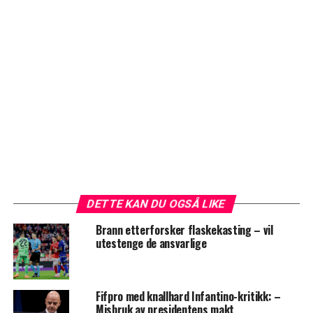
DETTE KAN DU OGSÅ LIKE
Brann etterforsker flaskekasting – vil
utestenge de ansvarlige
Fifpro med knallhard Infantino-kritikk: –
Misbruk av presidentens makt