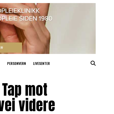
PERSONVERN
LIVESENTER
 Tap mot
vei videre