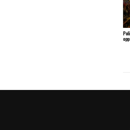
Pol
opp