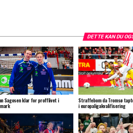
DETTE KAN DU OG
jan Sagosen klar for profflivet i
Straffebom da Tromsø tapt
nmark
i europaligakvalifisering