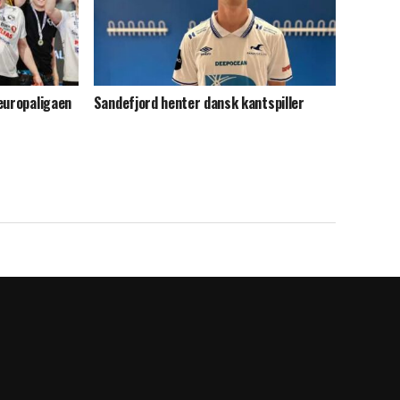
europaligaen
Sandefjord henter dansk kantspiller