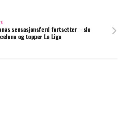
TE
onas sensasjonsferd fortsetter – slo
celona og topper La Liga