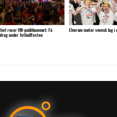
itiet roser VM-publikummet: Få
Elverum møter svensk lag i 
drag under fotballfesten