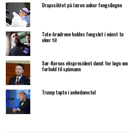
Drapssiktet på Jæren anker fengslingen
Tate-brødrene holdes fengslet i minst to
uker til
Sør-Koreas ekspresident dømt for løgn om
forhold til spåmann
Trump tapte i ankedomstol