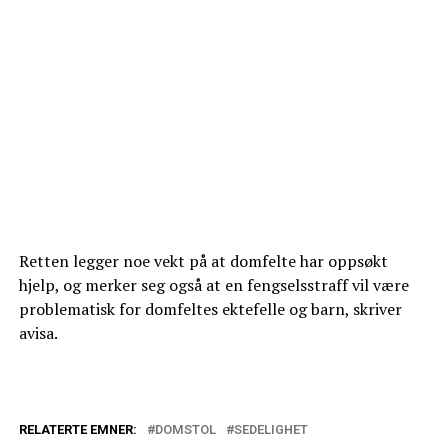
Retten legger noe vekt på at domfelte har oppsøkt
hjelp, og merker seg også at en fengselsstraff vil være
problematisk for domfeltes ektefelle og barn, skriver
avisa.
RELATERTE EMNER:
DOMSTOL
SEDELIGHET