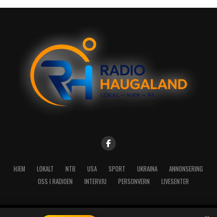
HJEM
LOKALT
NTB
USA
SPORT
UKRAINA
ANNONSERING
OSS I RADIOEN
INTERVJU
PERSONVERN
LIVESENTER