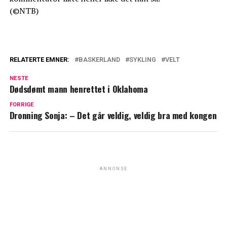
(©NTB)
RELATERTE EMNER:
BASKERLAND
SYKLING
VELT
NESTE
Dødsdømt mann henrettet i Oklahoma
FORRIGE
Dronning Sonja: – Det går veldig, veldig bra med kongen
ANNONSE