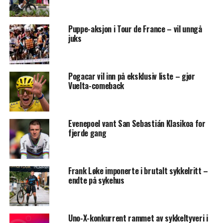
Puppe-aksjon i Tour de France – vil unngå
juks
Pogacar vil inn på eksklusiv liste – gjør
Vuelta-comeback
Evenepoel vant San Sebastián Klasikoa for
fjerde gang
Frank Løke imponerte i brutalt sykkelritt –
endte på sykehus
Uno-X-konkurrent rammet av sykkeltyveri i