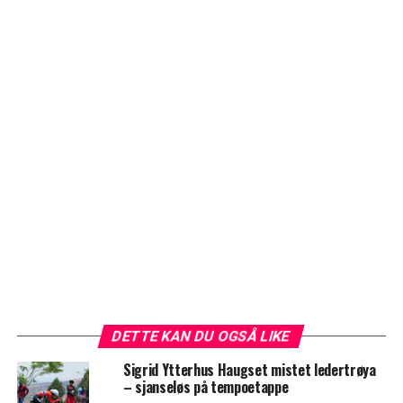
DETTE KAN DU OGSÅ LIKE
Sigrid Ytterhus Haugset mistet ledertrøya
– sjanseløs på tempoetappe