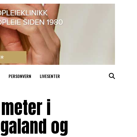
PERSONVERN
LIVESENTER
 meter i
ogaland og