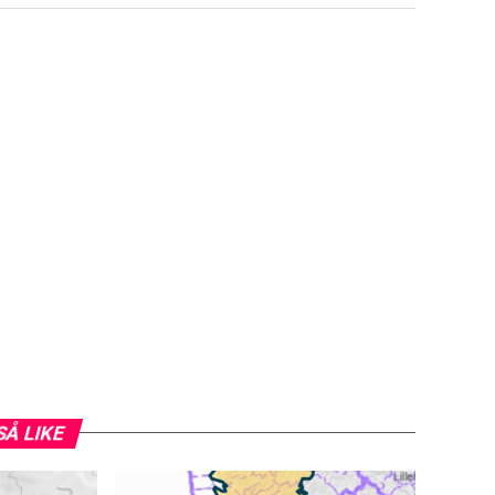
SÅ LIKE