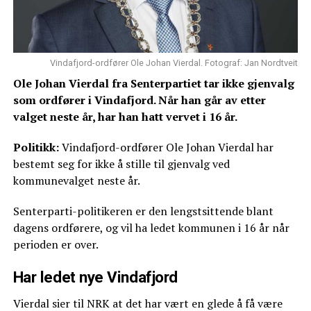
Vindafjord-ordfører Ole Johan Vierdal. Fotograf: Jan Nordtveit
Ole Johan Vierdal fra Senterpartiet tar ikke gjenvalg
som ordfører i Vindafjord. Når han går av etter
valget neste år, har han hatt vervet i 16 år.
Politikk:
Vindafjord-ordfører Ole Johan Vierdal har
bestemt seg for ikke å stille til gjenvalg ved
kommunevalget neste år.
Senterparti-politikeren er den lengstsittende blant
dagens ordførere, og vil ha ledet kommunen i 16 år når
perioden er over.
Har ledet nye Vindafjord
Vierdal sier til NRK at det har vært en glede å få være