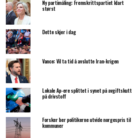
Ny partimåling: Fremskrittspartiet klart
størst
Dette skjer i dag
Vance: Vil ta tid å avslutte Iran-krigen
Lokale Ap-ere splittet i synet på avgiftskutt
på drivstoff
Forsker ber politikerne utvide norgespris til
kommuner