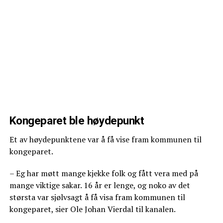
Kongeparet ble høydepunkt
Et av høydepunktene var å få vise fram kommunen til
kongeparet.
– Eg har møtt mange kjekke folk og fått vera med på
mange viktige sakar. 16 år er lenge, og noko av det
størsta var sjølvsagt å få visa fram kommunen til
kongeparet, sier Ole Johan Vierdal til kanalen.