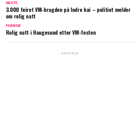
NESTE
3.000 feiret VM-bragden på Indre kai – politiet melder
om rolig natt
FORRIGE
Rolig natt i Haugesund etter VM-festen
ANNONSE