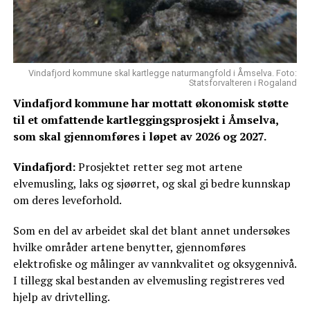
Vindafjord kommune skal kartlegge naturmangfold i Åmselva. Foto:
Statsforvalteren i Rogaland
Vindafjord kommune har mottatt økonomisk støtte
til et omfattende kartleggingsprosjekt i Åmselva,
som skal gjennomføres i løpet av 2026 og 2027.
Vindafjord:
Prosjektet retter seg mot artene
elvemusling, laks og sjøørret, og skal gi bedre kunnskap
om deres leveforhold.
Som en del av arbeidet skal det blant annet undersøkes
hvilke områder artene benytter, gjennomføres
elektrofiske og målinger av vannkvalitet og oksygennivå.
I tillegg skal bestanden av elvemusling registreres ved
hjelp av drivtelling.