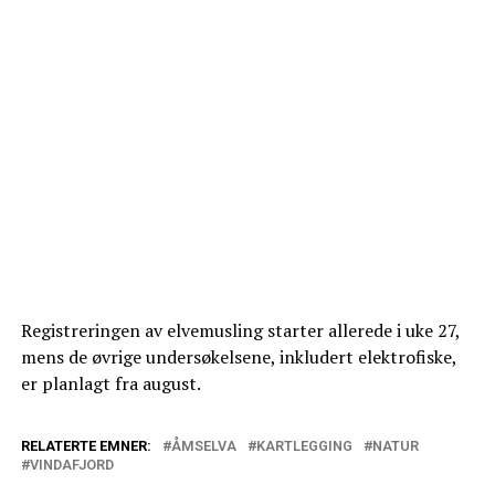
Registreringen av elvemusling starter allerede i uke 27,
mens de øvrige undersøkelsene, inkludert elektrofiske,
er planlagt fra august.
RELATERTE EMNER:
ÅMSELVA
KARTLEGGING
NATUR
VINDAFJORD