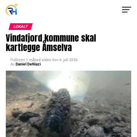
LOKALT
Vindafjord kommune skal
kartlegge Åmselva
Publisert
1 måned siden
den
6. juli 2026
Av
Daniel DeNiazi