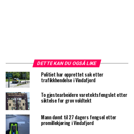
DETTE KAN DU OGSÅ LIKE
Politiet har opprettet sak etter
trafikkhendelse i Vindafjord
To gjestearbeidere varetektsfengslet etter
siktelse for grov voldtekt
Mann dømt til 27 dagers fengsel etter
promillekjøring i Vindafjord