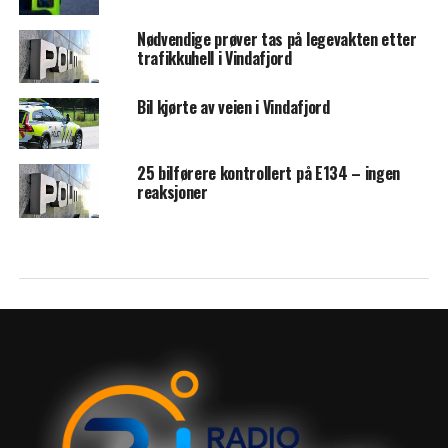
Nødvendige prøver tas på legevakten etter
trafikkuhell i Vindafjord
Bil kjørte av veien i Vindafjord
25 bilførere kontrollert på E134 – ingen
reaksjoner