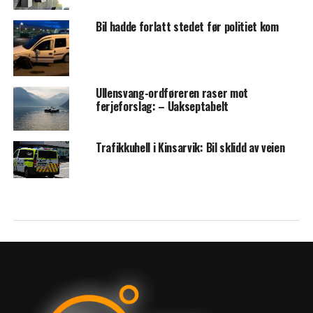
Bil hadde forlatt stedet før politiet kom
Ullensvang-ordføreren raser mot
ferjeforslag: – Uakseptabelt
Trafikkuhell i Kinsarvik: Bil sklidd av veien