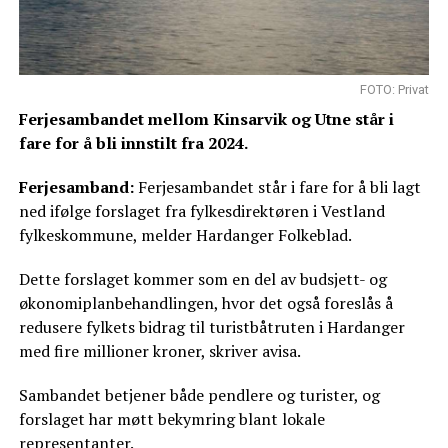
FOTO: Privat
Ferjesambandet mellom Kinsarvik og Utne står i
fare for å bli innstilt fra 2024.
Ferjesamband:
Ferjesambandet står i fare for å bli lagt
ned ifølge forslaget fra fylkesdirektøren i Vestland
fylkeskommune, melder Hardanger Folkeblad.
Dette forslaget kommer som en del av budsjett- og
økonomiplanbehandlingen, hvor det også foreslås å
redusere fylkets bidrag til turistbåtruten i Hardanger
med fire millioner kroner, skriver avisa.
Sambandet betjener både pendlere og turister, og
forslaget har møtt bekymring blant lokale
representanter.