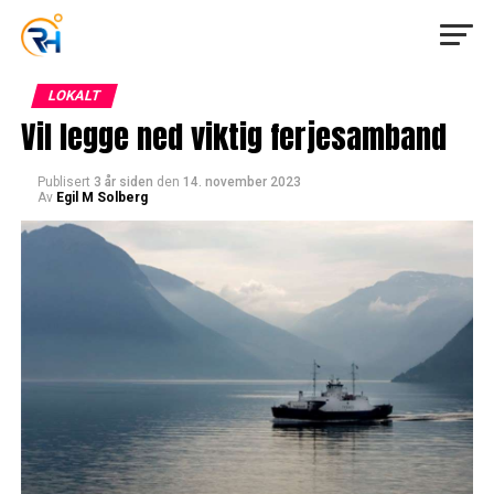
LOKALT
Vil legge ned viktig ferjesamband
Publisert
3 år siden
den
14. november 2023
Av
Egil M Solberg