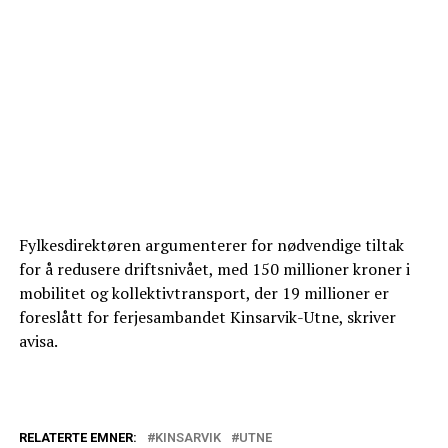
Fylkesdirektøren argumenterer for nødvendige tiltak
for å redusere driftsnivået, med 150 millioner kroner i
mobilitet og kollektivtransport, der 19 millioner er
foreslått for ferjesambandet Kinsarvik-Utne, skriver
avisa.
RELATERTE EMNER:
KINSARVIK
UTNE