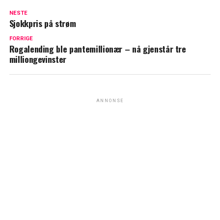
NESTE
Sjokkpris på strøm
FORRIGE
Rogalending ble pantemillionær – nå gjenstår tre
milliongevinster
ANNONSE