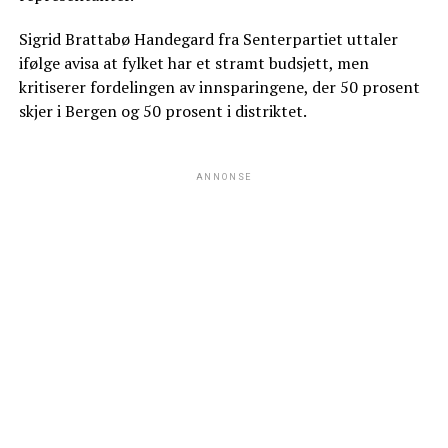
Sigrid Brattabø Handegard fra Senterpartiet uttaler
ifølge avisa at fylket har et stramt budsjett, men
kritiserer fordelingen av innsparingene, der 50 prosent
skjer i Bergen og 50 prosent i distriktet.
ANNONSE