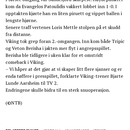
kom da Evangelos Patoulidis vakkert lobbet inn 1-0. I
opptakten kjørte han en liten piruett og vippet ballen i
lengste hjørne.
Senere traff vertenes Loris Mettle stolpen på et skudd
fra distanse.
Viking tok grep foran 2.-omgangen. Inn kom både Tripic
og Veton Berisha i jakten mer flyt i angrepsspillet.
Berisha ble tidligere i uken klar for et omstridt
comeback i Viking.
– Vi håper at det gjør at vi skaper litt flere sjanser og er
enda tøffere i presspillet, forklarte Viking-trener Bjarte
Lunde Aarsheim til TV 2.
Endringene skulle bidra til en sterk snuoperasjon.
(©NTB)