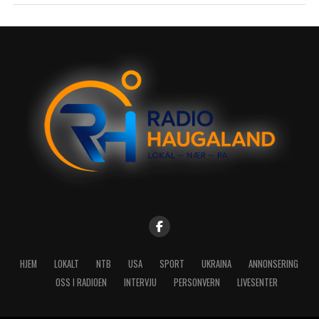
HJEM
LOKALT
NTB
USA
SPORT
UKRAINA
ANNONSERING
OSS I RADIOEN
INTERVJU
PERSONVERN
LIVESENTER