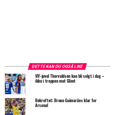
DETTE KAN DU OGSÅ LIKE
VIF-juvel Thorvaldsen kan bli solgt i dag –
ikke i troppen mot Glimt
Bekreftet: Bruno Guimarães klar for
Arsenal