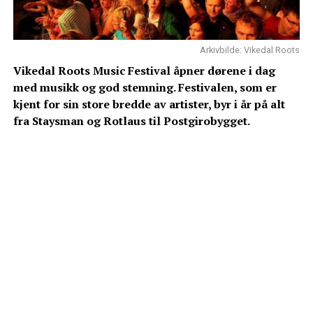
Arkivbilde: Vikedal Roots
Vikedal Roots Music Festival åpner dørene i dag
med musikk og god stemning. Festivalen, som er
kjent for sin store bredde av artister, byr i år på alt
fra Staysman og Rotlaus til Postgirobygget.