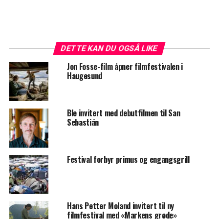
DETTE KAN DU OGSÅ LIKE
Jon Fosse-film åpner filmfestivalen i
Haugesund
Ble invitert med debutfilmen til San
Sebastián
Festival forbyr primus og engangsgrill
Hans Petter Moland invitert til ny
filmfestival med «Markens grøde»