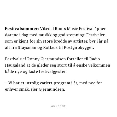
Festivalsommer
: Vikedal Roots Music Festival åpner
dørene i dag med musikk og god stemning. Festivalen,
som er kjent for sin store bredde av artister, byr i år på
alt fra Staysman og Rotlaus til Postgirobygget.
Festivalsjef Ronny Gjermundsen forteller til Radio
Haugaland at de gleder seg stort til å ønske velkommen
både nye og faste festivalgjester.
– Vi har et utrolig variert program i år, med noe for
enhver smak, sier Gjermundsen.
ANNONSE