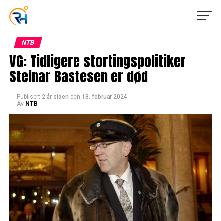
NTB
VG: Tidligere stortingspolitiker
Steinar Bastesen er død
Publisert
2 år siden
den
18. februar 2024
Av
NTB