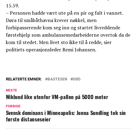
15.59.
– Personen hadde vært ute på en pir og falt i vannet.
Døra til småbåthavna krever nøkkel, men
forbipasserende kom seg inn og startet livreddende
førstehjelp som ambulansemedarbeiderne overtok da de
kom til stedet. Men livet sto ikke til å redde, sier
politiets operasjonsleder Remi Johansen.
RELATERTE EMNER:
BASTESEN
DØD
NESTE
Wiklund like utenfor VM-pallen på 5000 meter
FORRIGE
Svensk dominans i Minneapolis: Jonna Sundling tok sin
første distanseseier