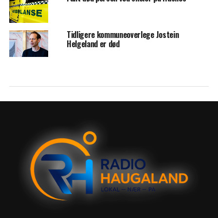
Tidligere kommuneoverlege Jostein
Helgeland er død