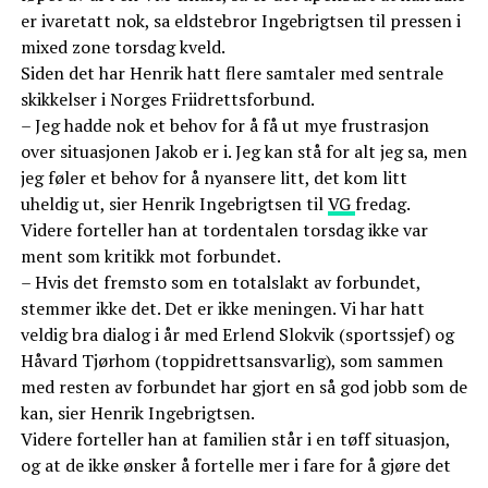
er ivaretatt nok, sa eldstebror Ingebrigtsen til pressen i
mixed zone torsdag kveld.
Siden det har Henrik hatt flere samtaler med sentrale
skikkelser i Norges Friidrettsforbund.
– Jeg hadde nok et behov for å få ut mye frustrasjon
over situasjonen Jakob er i. Jeg kan stå for alt jeg sa, men
jeg føler et behov for å nyansere litt, det kom litt
uheldig ut, sier Henrik Ingebrigtsen til
VG
fredag.
Videre forteller han at tordentalen torsdag ikke var
ment som kritikk mot forbundet.
– Hvis det fremsto som en totalslakt av forbundet,
stemmer ikke det. Det er ikke meningen. Vi har hatt
veldig bra dialog i år med Erlend Slokvik (sportssjef) og
Håvard Tjørhom (toppidrettsansvarlig), som sammen
med resten av forbundet har gjort en så god jobb som de
kan, sier Henrik Ingebrigtsen.
Videre forteller han at familien står i en tøff situasjon,
og at de ikke ønsker å fortelle mer i fare for å gjøre det