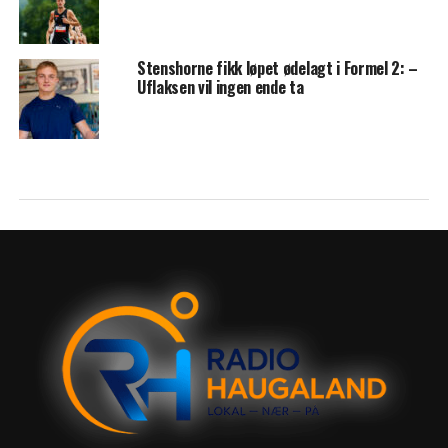
Stenshorne fikk løpet ødelagt i Formel 2: –
Uflaksen vil ingen ende ta