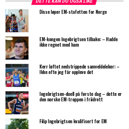
DETTE KAN DU OGSÅ LIKE
Disse løper EM-stafetten for Norge
EM-kongen Ingebrigtsen tilbake: – Hadde
ikke regnet med ham
Kerr løftet nedstrippede samveldeleker: –
Ikke ofte jeg får oppleve det
Ingebrigtsen-duell på første dag – dette er
den norske EM-troppen i friidrett
Filip Ingebrigtsen kvalifisert for EM