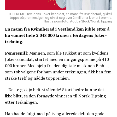
TOPPREMIE: Kveldens Joker-kandidat, en mann fra Kvinnherad, gikk til
topps på premiestigen og sikret seg over 2 millioner kroner i premie.
Illustrasjonsfoto: Adobe Stock/Norsk Tipping
En mann fra Kvinnherad i Vestland kan juble etter å
ha vunnet hele 2 048 000 kroner i lørdagens Joker-
trekning.
Pengespill:
Mannen, som ble trukket ut som kveldens
Joker-kandidat, startet med en inngangspremie på 410
000 kroner. Med hjelp fra den digitale maskinen Embla,
som tok valgene for ham under trekningen, fikk han fem
strake treff og nådde toppremien.
– Dette gikk jo helt strålende! Stort bedre kunne det
ikke blitt, sa den fornøyde vinneren til Norsk Tipping
etter trekningen.
Han hadde fulgt med på tv og allerede delt den gode