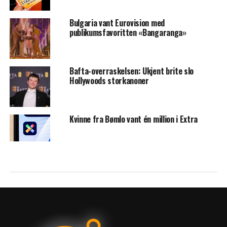
Bulgaria vant Eurovision med
publikumsfavoritten «Bangaranga»
Bafta-overraskelsen: Ukjent brite slo
Hollywoods storkanoner
Kvinne fra Bømlo vant én million i Extra