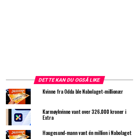
DETTE KAN DU OGSÅ LIKE
Kvinne fra Odda ble Nabolaget-millionær
Karmøykvinne vant over 326.000 kroner i
Extra
Haugesund-mann vant én million i Nabolaget