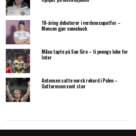
18-åring debuterer i verdenscuputfor –
Monsen gjør comeback
Milan tapte på San Siro – ti poengs luke for
Inter
Antonsen satte norsk rekord i Polen –
Guttormsen vant stav