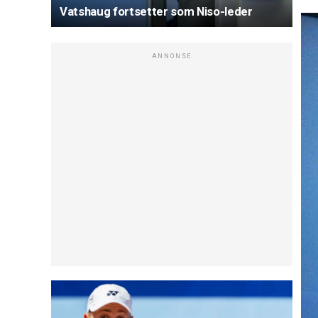
Vatshaug fortsetter som Niso-leder
ANNONSE