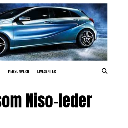
PERSONVERN
LIVESENTER
som Niso-leder