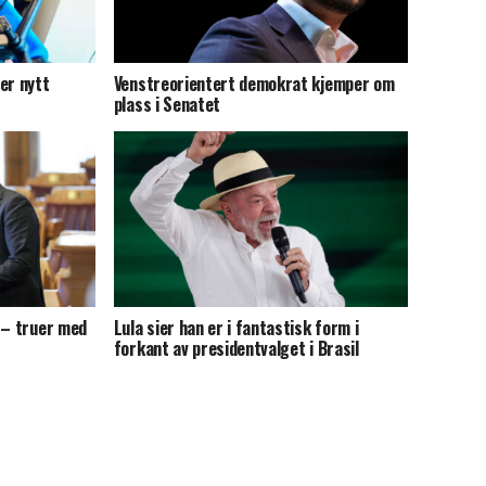
er nytt
Venstreorientert demokrat kjemper om
plass i Senatet
 – truer med
Lula sier han er i fantastisk form i
forkant av presidentvalget i Brasil