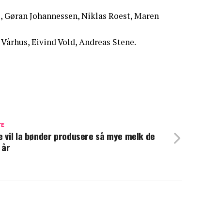
 Gøran Johannessen, Niklas Roest, Maren
århus, Eivind Vold, Andreas Stene.
TE
e vil la bønder produsere så mye melk de
i år