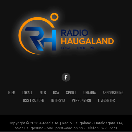
HJEM
LOKALT
NTB
USA
SPORT
UKRAINA
ANNONSERING
OSS I RADIOEN
INTERVJU
PERSONVERN
LIVESENTER
Copyright © 2026 A-Media AS | Radio Haugaland - Haraldsgata 114,
5527 Haugesund - Mail: post@radioh.no - Telefon: 52717273