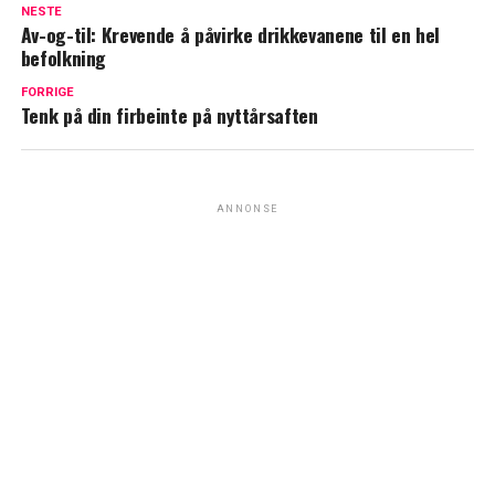
NESTE
Av-og-til: Krevende å påvirke drikkevanene til en hel
befolkning
FORRIGE
Tenk på din firbeinte på nyttårsaften
ANNONSE