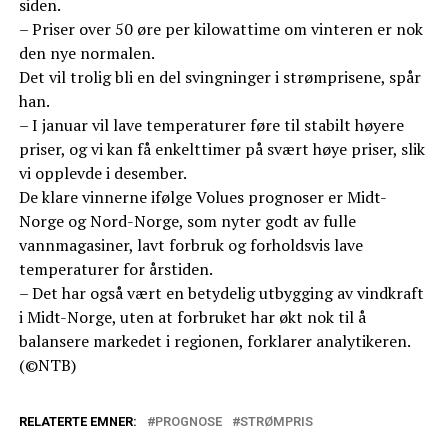
siden.
– Priser over 50 øre per kilowattime om vinteren er nok
den nye normalen.
Det vil trolig bli en del svingninger i strømprisene, spår
han.
– I januar vil lave temperaturer føre til stabilt høyere
priser, og vi kan få enkelttimer på svært høye priser, slik
vi opplevde i desember.
De klare vinnerne ifølge Volues prognoser er Midt-
Norge og Nord-Norge, som nyter godt av fulle
vannmagasiner, lavt forbruk og forholdsvis lave
temperaturer for årstiden.
– Det har også vært en betydelig utbygging av vindkraft
i Midt-Norge, uten at forbruket har økt nok til å
balansere markedet i regionen, forklarer analytikeren.
(©NTB)
RELATERTE EMNER:
PROGNOSE
STRØMPRIS