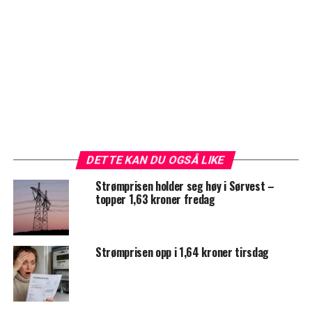
DETTE KAN DU OGSÅ LIKE
Strømprisen holder seg høy i Sørvest –
topper 1,63 kroner fredag
Strømprisen opp i 1,64 kroner tirsdag