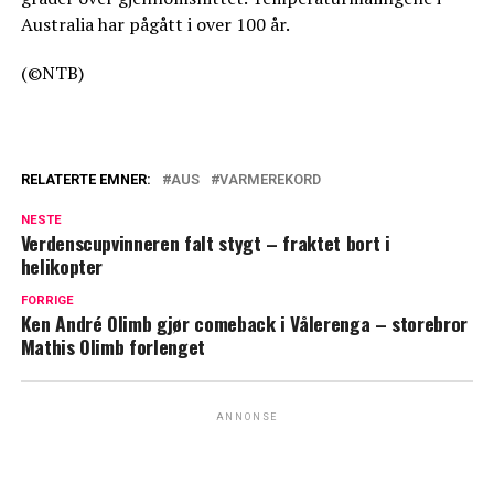
Australia har pågått i over 100 år.
(©NTB)
RELATERTE EMNER:
AUS
VARMEREKORD
NESTE
Verdenscupvinneren falt stygt – fraktet bort i
helikopter
FORRIGE
Ken André Olimb gjør comeback i Vålerenga – storebror
Mathis Olimb forlenget
ANNONSE