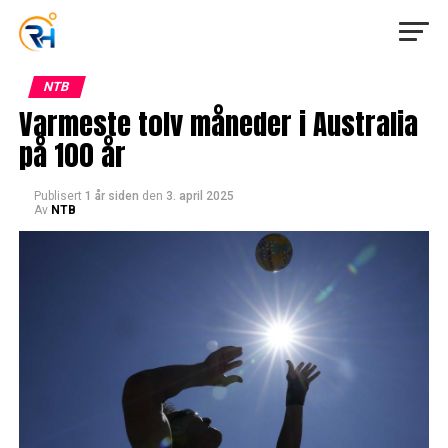
NTB
Varmeste tolv måneder i Australia
på 100 år
Publisert
1 år siden
den
3. april 2025
Av
NTB