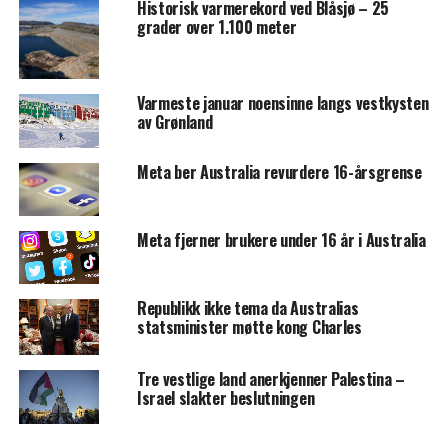
Historisk varmerekord ved Blåsjø – 25
grader over 1.100 meter
Varmeste januar noensinne langs vestkysten
av Grønland
Meta ber Australia revurdere 16-årsgrense
Meta fjerner brukere under 16 år i Australia
Republikk ikke tema da Australias
statsminister møtte kong Charles
Tre vestlige land anerkjenner Palestina –
Israel slakter beslutningen