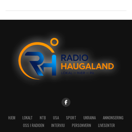
HJEM
LOKALT
NTB
USA
SPORT
UKRAINA
ANNONSERING
OSS I RADIOEN
INTERVJU
PERSONVERN
LIVESENTER