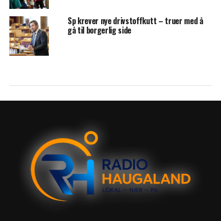
Sp krever nye drivstoffkutt – truer med å
gå til borgerlig side