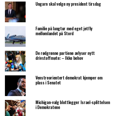
Ungarn skal velge ny president tirsdag
Familie på langtur med eget jetfly
mellomlandet på Stord
De rødgrønne partiene avlyser nytt
drivstoffmøte: – Ikke behov
Venstreorientert demokrat kjemper om
plass i Senatet
Michigan-valg blottlegger Israel-splittelsen
i Demokratene