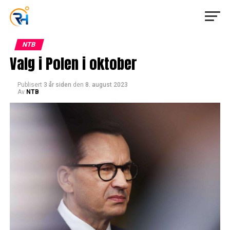
NTB
Valg i Polen i oktober
Publisert
3 år siden
den
8. august 2023
Av
NTB