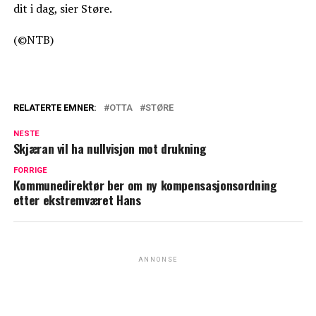
dit i dag, sier Støre.
(©NTB)
RELATERTE EMNER:
OTTA
STØRE
NESTE
Skjæran vil ha nullvisjon mot drukning
FORRIGE
Kommunedirektør ber om ny kompensasjonsordning
etter ekstremværet Hans
ANNONSE