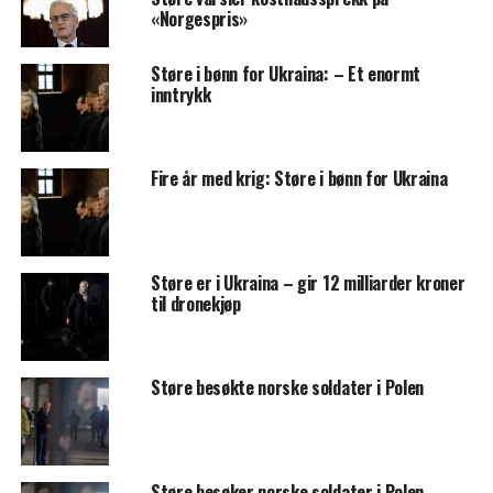
«Norgespris»
Støre i bønn for Ukraina: – Et enormt
inntrykk
Fire år med krig: Støre i bønn for Ukraina
Støre er i Ukraina – gir 12 milliarder kroner
til dronekjøp
Støre besøkte norske soldater i Polen
Støre besøker norske soldater i Polen