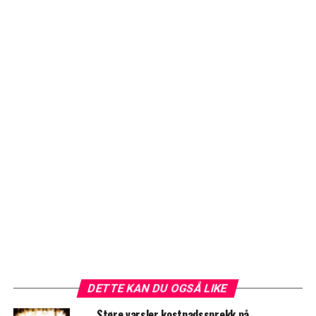
DETTE KAN DU OGSÅ LIKE
Støre varsler kostnadssprekk på