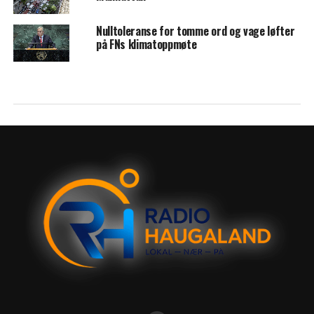
Nulltoleranse for tomme ord og vage løfter
på FNs klimatoppmøte