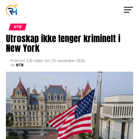
NTB
Utroskap ikke lenger kriminelt i
New York
Publisert
2 år siden
den
23. november 2024
Av
NTB