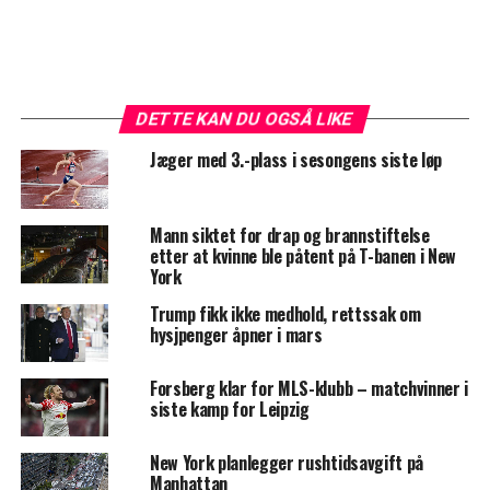
DETTE KAN DU OGSÅ LIKE
Jæger med 3.-plass i sesongens siste løp
Mann siktet for drap og brannstiftelse
etter at kvinne ble påtent på T-banen i New
York
Trump fikk ikke medhold, rettssak om
hysjpenger åpner i mars
Forsberg klar for MLS-klubb – matchvinner i
siste kamp for Leipzig
New York planlegger rushtidsavgift på
Manhattan