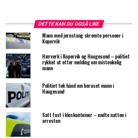
DETTE KAN DU OGSÅ LIKE
Mann med jernstang skremte personer i
Kopervik
Hærverk i Kopervik og Haugesund – politiet
rykket ut etter melding om mistenkelig
mann
Politiet tok hånd om beruset mann i
Haugesund
Satt fast i kleskonteiner – endte natten i
arresten