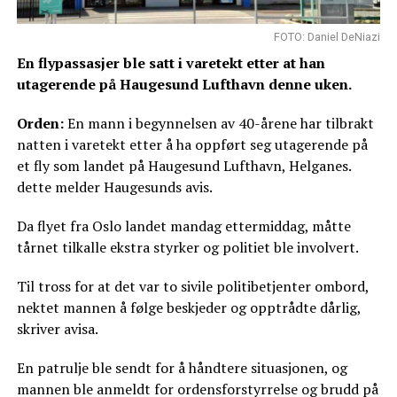
FOTO: Daniel DeNiazi
En flypassasjer ble satt i varetekt etter at han
utagerende på Haugesund Lufthavn denne uken.
Orden:
En mann i begynnelsen av 40-årene har tilbrakt
natten i varetekt etter å ha oppført seg utagerende på
et fly som landet på Haugesund Lufthavn, Helganes.
dette melder Haugesunds avis.
Da flyet fra Oslo landet mandag ettermiddag, måtte
tårnet tilkalle ekstra styrker og politiet ble involvert.
Til tross for at det var to sivile politibetjenter ombord,
nektet mannen å følge beskjeder og opptrådte dårlig,
skriver avisa.
En patrulje ble sendt for å håndtere situasjonen, og
mannen ble anmeldt for ordensforstyrrelse og brudd på