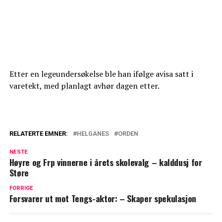
Etter en legeundersøkelse ble han ifølge avisa satt i
varetekt, med planlagt avhør dagen etter.
RELATERTE EMNER:
HELGANES
ORDEN
NESTE
Høyre og Frp vinnerne i årets skolevalg – kalddusj for
Støre
FORRIGE
Forsvarer ut mot Tengs-aktor: – Skaper spekulasjon