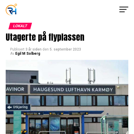
LOKALT
Utagerte på flyplassen
Publisert
3 år siden
den
5. september 2023
Av
Egil M Solberg