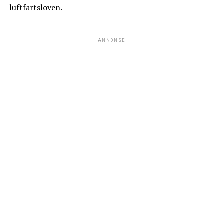
luftfartsloven.
ANNONSE