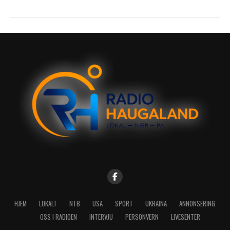
HJEM
LOKALT
NTB
USA
SPORT
UKRAINA
ANNONSERING
OSS I RADIOEN
INTERVJU
PERSONVERN
LIVESENTER