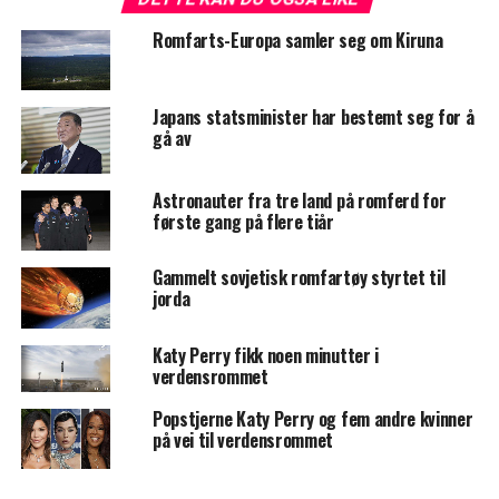
Romfarts-Europa samler seg om Kiruna
Japans statsminister har bestemt seg for å
gå av
Astronauter fra tre land på romferd for
første gang på flere tiår
Gammelt sovjetisk romfartøy styrtet til
jorda
Katy Perry fikk noen minutter i
verdensrommet
Popstjerne Katy Perry og fem andre kvinner
på vei til verdensrommet