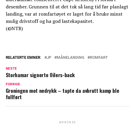
desember. Grunnen til at det tok så lang tid før planlagt
landing, var at romfartøyet er laget for å bruke minst
mulig drivstoff og ha god lastekapasitet.
(©NTB)
RELATERTE EMNER:
JP
MÅNELANDING
ROMFART
NESTE
Storhamar signerte Oilers-back
FORRIGE
Groningen mot nedrykk – tapte da avbrutt kamp ble
fullført
ANNONSE