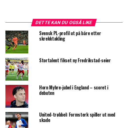
DETTE KAN DU OGSÅ LIKE
Svensk PL-profil ut på båre etter
skrekktakling
Stortalent fikset ny Fredrikstad-seier
Horn Myhre-jubel i England – scoret i
debuten
United-trøbbel: Formsterk spiller ut med
skade