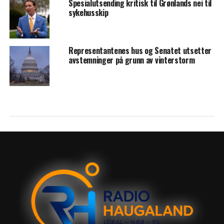
Spesialutsending kritisk til Grønlands nei til
sykehusskip
Representantenes hus og Senatet utsetter
avstemninger på grunn av vinterstorm