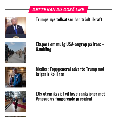
DETTE KAN DU OGSÅ LIKE
Trumps nye tollsatser har trådt i kraft
Ekspert om mulig USA-angrep på Iran: –
Gambling
Medier: Toppgeneral advarte Trump mot
krigsrisiko i Iran
EUs utenrikssjef vil heve sanksjoner mot
Venezuelas fungerende president