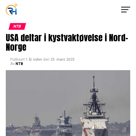
NTB
USA deltar i kystvaktøvelse i Nord-
Norge
Publisert
1 år siden
den
25. mars 2025
Av
NTB