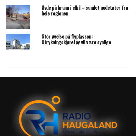
Øvde på brann i elbil – samlet nødetater fra
hele regionen
Stor øvelse på flyplassen:
Utrykningskjøretøy vil være synlige