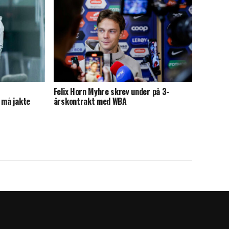
Felix Horn Myhre skrev under på 3-
 må jakte
årskontrakt med WBA