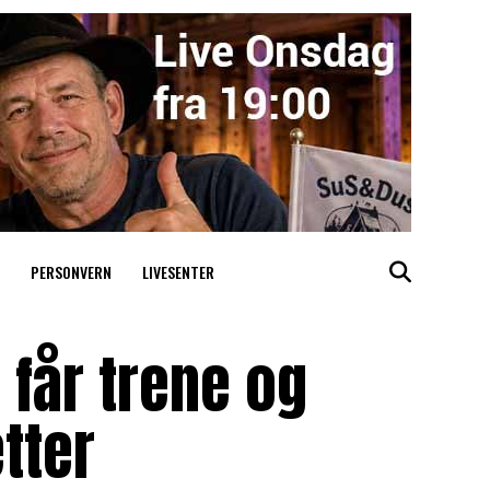
PERSONVERN
LIVESENTER
 får trene og
tter