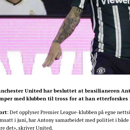
nchester United har besluttet at brasilianeren Anto
mper med klubben til tross for at han etterforskes 
ort
: Det opplyser Premier League-klubben på egne nettsi
msatt i juni, har Antony samarbeidet med politiet i både 
re det», skriver United.