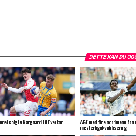
DETTE KAN DU OG
enal solgte Nørgaard til Everton
AGF med fire nordmenn fra s
mesterligakvalifisering