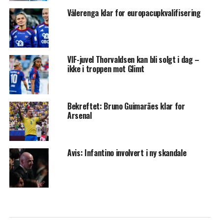
Vålerenga klar for europacupkvalifisering
VIF-juvel Thorvaldsen kan bli solgt i dag –
ikke i troppen mot Glimt
Bekreftet: Bruno Guimarães klar for
Arsenal
Avis: Infantino involvert i ny skandale