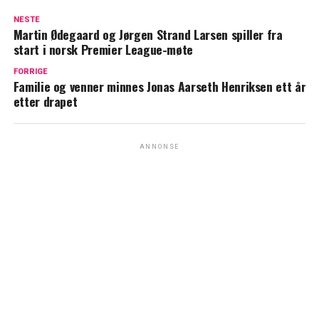
NESTE
Martin Ødegaard og Jørgen Strand Larsen spiller fra
start i norsk Premier League-møte
FORRIGE
Familie og venner minnes Jonas Aarseth Henriksen ett år
etter drapet
ANNONSE