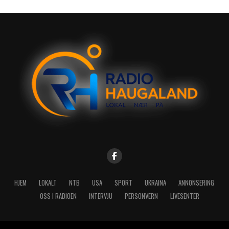
HJEM
LOKALT
NTB
USA
SPORT
UKRAINA
ANNONSERING
OSS I RADIOEN
INTERVJU
PERSONVERN
LIVESENTER