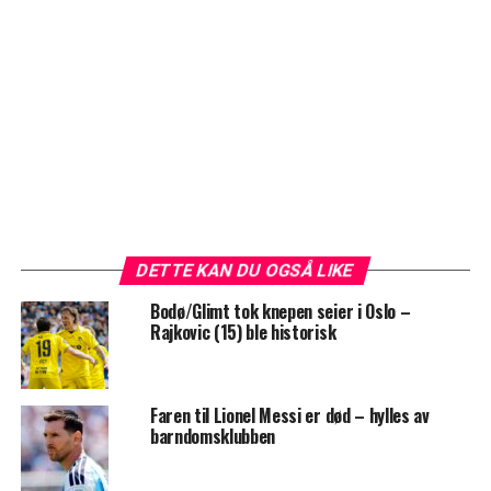
DETTE KAN DU OGSÅ LIKE
Bodø/Glimt tok knepen seier i Oslo –
Rajkovic (15) ble historisk
Faren til Lionel Messi er død – hylles av
barndomsklubben