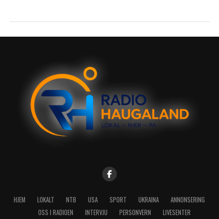
HJEM
LOKALT
NTB
USA
SPORT
UKRAINA
ANNONSERING
OSS I RADIOEN
INTERVJU
PERSONVERN
LIVESENTER