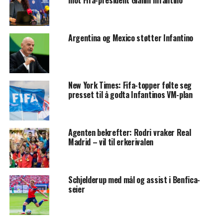
mot Fifa-president Gianni Infantino
Argentina og Mexico støtter Infantino
New York Times: Fifa-topper følte seg
presset til å godta Infantinos VM-plan
Agenten bekrefter: Rodri vraker Real
Madrid – vil til erkerivalen
Schjelderup med mål og assist i Benfica-
seier