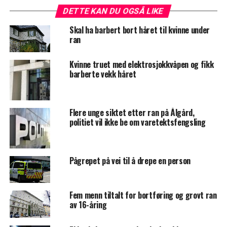
DETTE KAN DU OGSÅ LIKE
Skal ha barbert bort håret til kvinne under
ran
Kvinne truet med elektrosjokkvåpen og fikk
barberte vekk håret
Flere unge siktet etter ran på Ålgård,
politiet vil ikke be om varetektsfengsling
Pågrepet på vei til å drepe en person
Fem menn tiltalt for bortføring og grovt ran
av 16-åring