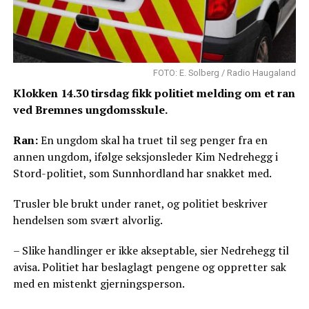
FOTO: E. Solberg / Radio Haugaland
Klokken 14.30 tirsdag fikk politiet melding om et ran
ved Bremnes ungdomsskule.
Ran:
En ungdom skal ha truet til seg penger fra en
annen ungdom, ifølge seksjonsleder Kim Nedrehegg i
Stord-politiet, som Sunnhordland har snakket med.
Trusler ble brukt under ranet, og politiet beskriver
hendelsen som svært alvorlig.
– Slike handlinger er ikke akseptable, sier Nedrehegg til
avisa. Politiet har beslaglagt pengene og oppretter sak
med en mistenkt gjerningsperson.