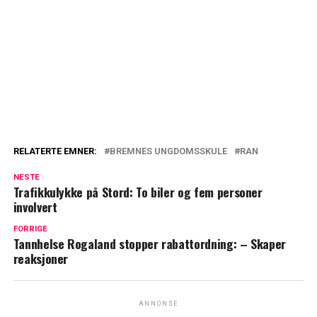
RELATERTE EMNER:
BREMNES UNGDOMSSKULE
RAN
NESTE
Trafikkulykke på Stord: To biler og fem personer
involvert
FORRIGE
Tannhelse Rogaland stopper rabattordning: – Skaper
reaksjoner
ANNONSE