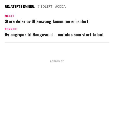
RELATERTE EMNER:
ISOLERT
ODDA
NESTE
Store deler av Ullensvang kommune er isolert
FORRIGE
Ny angriper til Haugesund – omtales som stort talent
ANNONSE