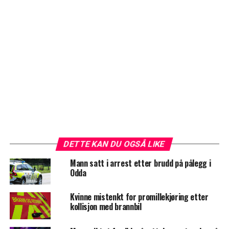
DETTE KAN DU OGSÅ LIKE
Mann satt i arrest etter brudd på pålegg i
Odda
Kvinne mistenkt for promillekjøring etter
kollisjon med brannbil