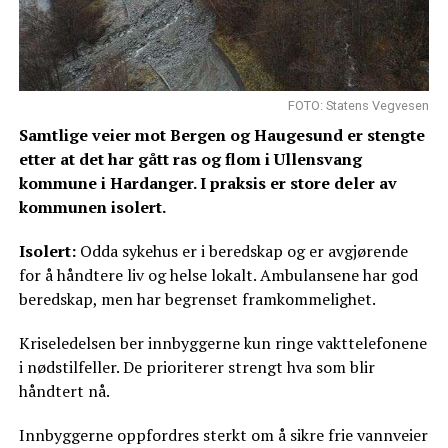
FOTO: Statens Vegvesen
Samtlige veier mot Bergen og Haugesund er stengte
etter at det har gått ras og flom i Ullensvang
kommune i Hardanger. I praksis er store deler av
kommunen isolert.
Isolert:
Odda sykehus er i beredskap og er avgjørende
for å håndtere liv og helse lokalt. Ambulansene har god
beredskap, men har begrenset framkommelighet.
Kriseledelsen ber innbyggerne kun ringe vakttelefonene
i nødstilfeller. De prioriterer strengt hva som blir
håndtert nå.
Innbyggerne oppfordres sterkt om å sikre frie vannveier