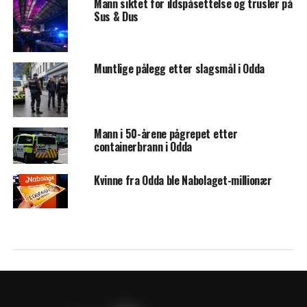
Mann siktet for ildspåsettelse og trusler på
Sus & Dus
Muntlige pålegg etter slagsmål i Odda
Mann i 50-årene pågrepet etter
containerbrann i Odda
Kvinne fra Odda ble Nabolaget-millionær