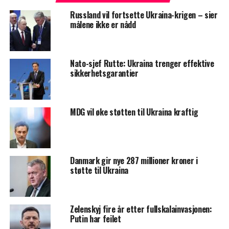
Russland vil fortsette Ukraina-krigen – sier
målene ikke er nådd
Nato-sjef Rutte: Ukraina trenger effektive
sikkerhetsgarantier
MDG vil øke støtten til Ukraina kraftig
Danmark gir nye 287 millioner kroner i
støtte til Ukraina
Zelenskyj fire år etter fullskalainvasjonen:
Putin har feilet