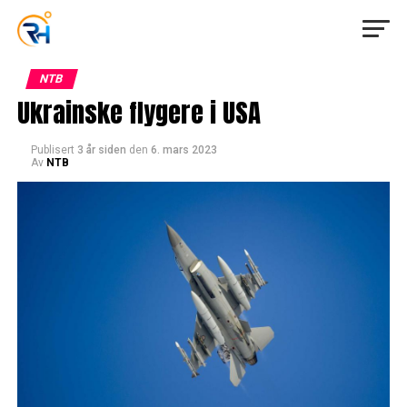
NTB
Ukrainske flygere i USA
Publisert
3 år siden
den
6. mars 2023
Av
NTB