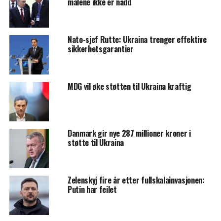
målene ikke er nådd
Nato-sjef Rutte: Ukraina trenger effektive
sikkerhetsgarantier
MDG vil øke støtten til Ukraina kraftig
Danmark gir nye 287 millioner kroner i
støtte til Ukraina
Zelenskyj fire år etter fullskalainvasjonen:
Putin har feilet