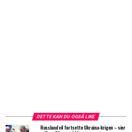
DETTE KAN DU OGSÅ LIKE
Russland vil fortsette Ukraina-krigen – sier