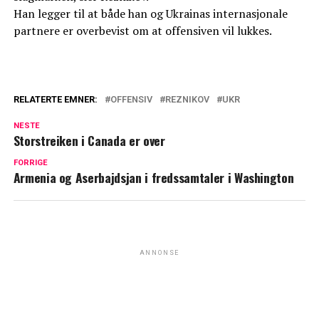
Han legger til at både han og Ukrainas internasjonale
partnere er overbevist om at offensiven vil lukkes.
RELATERTE EMNER:
OFFENSIV
REZNIKOV
UKR
NESTE
Storstreiken i Canada er over
FORRIGE
Armenia og Aserbajdsjan i fredssamtaler i Washington
ANNONSE