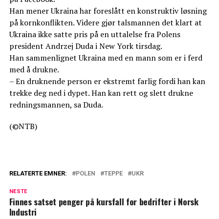
Han mener Ukraina har foreslått en konstruktiv løsning
på kornkonflikten. Videre gjør talsmannen det klart at
Ukraina ikke satte pris på en uttalelse fra Polens
president Andrzej Duda i New York tirsdag.
Han sammenlignet Ukraina med en mann som er i ferd
med å drukne.
– En druknende person er ekstremt farlig fordi han kan
trekke deg ned i dypet. Han kan rett og slett drukne
redningsmannen, sa Duda.
(©NTB)
RELATERTE EMNER:
POLEN
TEPPE
UKR
NESTE
Finnes satset penger på kursfall for bedrifter i Norsk
Industri