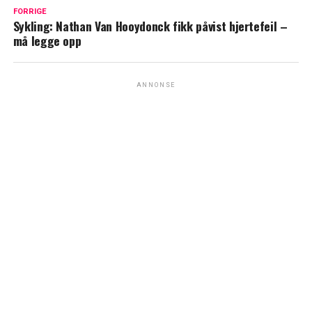
FORRIGE
Sykling: Nathan Van Hooydonck fikk påvist hjertefeil –
må legge opp
ANNONSE