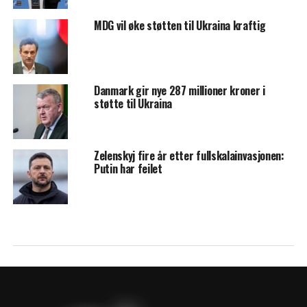
MDG vil øke støtten til Ukraina kraftig
Danmark gir nye 287 millioner kroner i
støtte til Ukraina
Zelenskyj fire år etter fullskalainvasjonen:
Putin har feilet