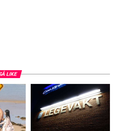
SÅ LIKE