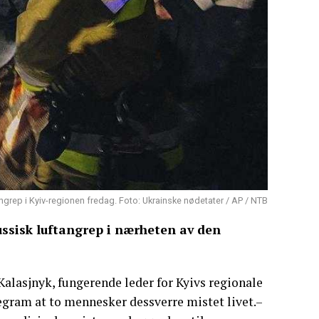
grep i Kyiv-regionen fredag. Foto: Ukrainske nødetater / AP / NTB
ussisk luftangrep i nærheten av den
Kalasjnyk, fungerende leder for Kyivs regionale
gram at to mennesker dessverre mistet livet.–