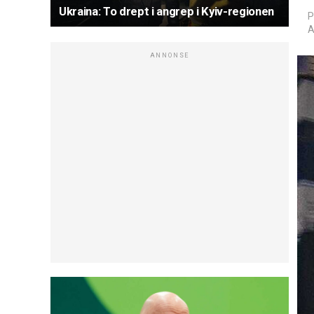
Ukraina: To drept i angrep i Kyiv-regionen
P
A
ANNONSE