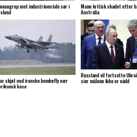
neangrep mot industriområde sør i
Mann kritisk skadet etter h
sland
Australia
Russland vil fortsette Ukra
ar skjøt ned iranske bombefly nær
sier målene ikke er nådd
rikansk base