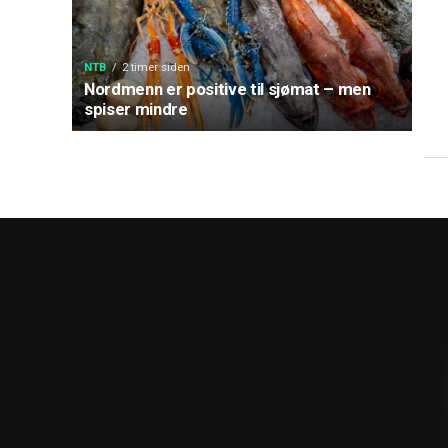
NTB
2 timer siden
Nordmenn er positive til sjømat – men
spiser mindre