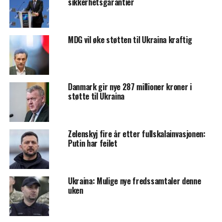
sikkerhetsgarantier
MDG vil øke støtten til Ukraina kraftig
Danmark gir nye 287 millioner kroner i
støtte til Ukraina
Zelenskyj fire år etter fullskalainvasjonen:
Putin har feilet
Ukraina: Mulige nye fredssamtaler denne
uken