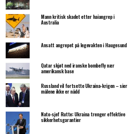
Mann kritisk skadet etter haiangrep i
Australia
Ansatt angrepet på legevakten i Haugesund
Qatar skjøt ned iranske bombefly nær
amerikansk base
Russland vil fortsette Ukraina-krigen – sier
målene ikke er nådd
Nato-sjef Rutte: Ukraina trenger effektive
sikkerhetsgarantier