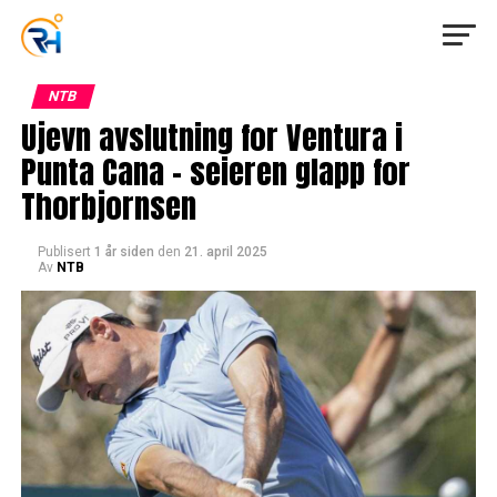
NTB
Ujevn avslutning for Ventura i
Punta Cana – seieren glapp for
Thorbjornsen
Publisert
1 år siden
den
21. april 2025
Av
NTB