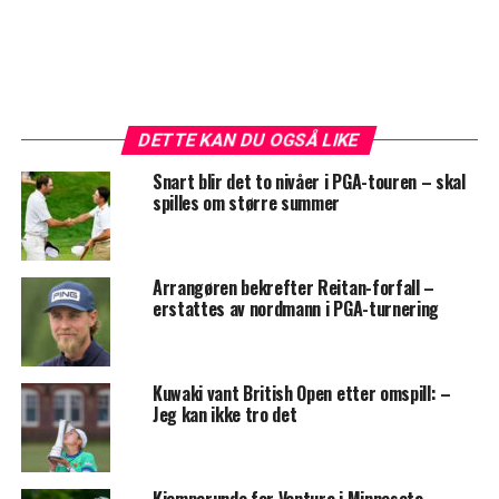
DETTE KAN DU OGSÅ LIKE
Snart blir det to nivåer i PGA-touren – skal
spilles om større summer
Arrangøren bekrefter Reitan-forfall –
erstattes av nordmann i PGA-turnering
Kuwaki vant British Open etter omspill: –
Jeg kan ikke tro det