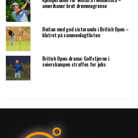
Kjemperunde for Ventura i Minnesota –
amerikaner brøt drømmegrense
Reitan med god sisterunde i British Open –
klatret på sammenlagtlisten
British Open-drama: Golfstjerne i
seierskampen straffes for juks