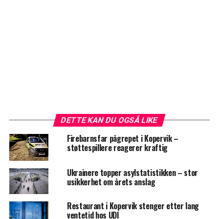
DETTE KAN DU OGSÅ LIKE
Firebarnsfar pågrepet i Kopervik –
støttespillere reagerer kraftig
Ukrainere topper asylstatistikken – stor
usikkerhet om årets anslag
Restaurant i Kopervik stenger etter lang
ventetid hos UDI