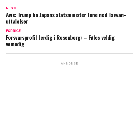
NESTE
Avis: Trump ba Japans statsminister tone ned Taiwan-
uttalelser
FORRIGE
Forsvarsprofil ferdig i Rosenborg: – Føles veldig
vemodig
ANNONSE