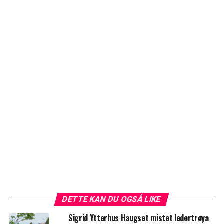
DETTE KAN DU OGSÅ LIKE
Sigrid Ytterhus Haugset mistet ledertrøya