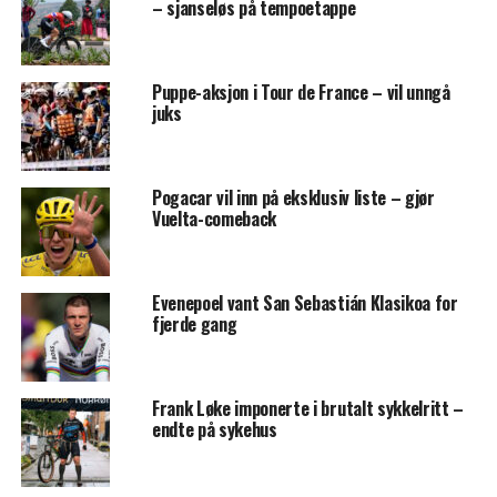
– sjanseløs på tempoetappe
Puppe-aksjon i Tour de France – vil unngå
juks
Pogacar vil inn på eksklusiv liste – gjør
Vuelta-comeback
Evenepoel vant San Sebastián Klasikoa for
fjerde gang
Frank Løke imponerte i brutalt sykkelritt –
endte på sykehus