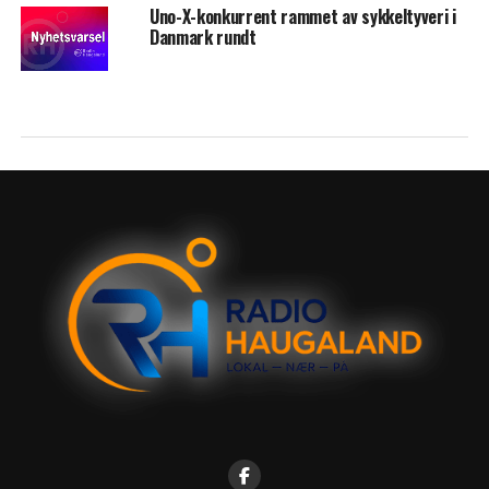
Uno-X-konkurrent rammet av sykkeltyveri i
Danmark rundt