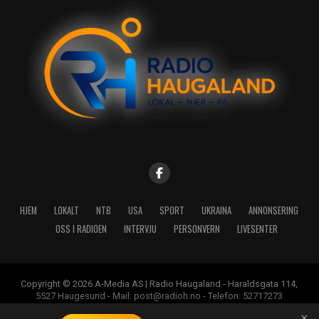
HJEM
LOKALT
NTB
USA
SPORT
UKRAINA
ANNONSERING
OSS I RADIOEN
INTERVJU
PERSONVERN
LIVESENTER
Copyright © 2026 A-Media AS | Radio Haugaland - Haraldsgata 114,
5527 Haugesund - Mail: post@radioh.no - Telefon: 52717273
×