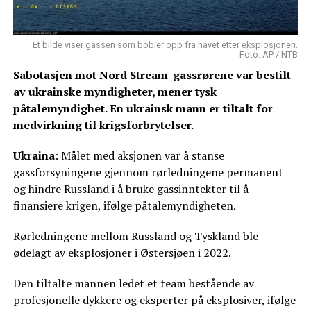
Et bilde viser gassen som bobler opp fra havet etter eksplosjonen.
Foto: AP / NTB
Sabotasjen mot Nord Stream-gassrørene var bestilt
av ukrainske myndigheter, mener tysk
påtalemyndighet. En ukrainsk mann er tiltalt for
medvirkning til krigsforbrytelser.
Ukraina
: Målet med aksjonen var å stanse
gassforsyningene gjennom rørledningene permanent
og hindre Russland i å bruke gassinntekter til å
finansiere krigen, ifølge påtalemyndigheten.
Rørledningene mellom Russland og Tyskland ble
ødelagt av eksplosjoner i Østersjøen i 2022.
Den tiltalte mannen ledet et team bestående av
profesjonelle dykkere og eksperter på eksplosiver, ifølge