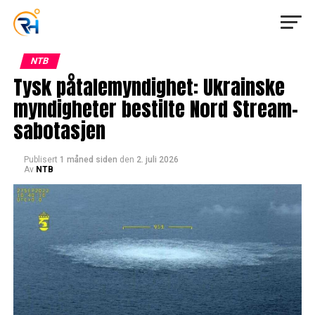
NTB
Tysk påtalemyndighet: Ukrainske
myndigheter bestilte Nord Stream-
sabotasjen
Publisert
1 måned siden
den
2. juli 2026
Av
NTB