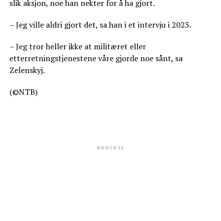
slik aksjon, noe han nekter for å ha gjort.
– Jeg ville aldri gjort det, sa han i et intervju i 2023.
– Jeg tror heller ikke at militæret eller
etterretningstjenestene våre gjorde noe sånt, sa
Zelenskyj.
(©NTB)
ANNONSE