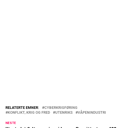
RELATERTE EMNER:
CYBERKRIGFØRING
KONFLIKT, KRIG OG FRED
UTENRIKS
VÅPENINDUSTRI
NESTE