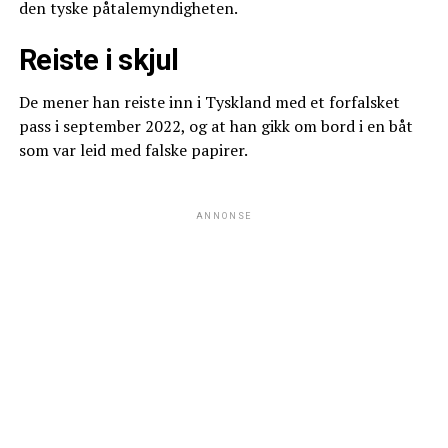
den tyske påtalemyndigheten.
Reiste i skjul
De mener han reiste inn i Tyskland med et forfalsket
pass i september 2022, og at han gikk om bord i en båt
som var leid med falske papirer.
ANNONSE