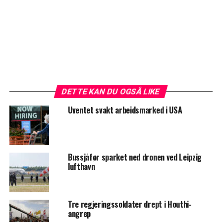
DETTE KAN DU OGSÅ LIKE
Uventet svakt arbeidsmarked i USA
Bussjåfør sparket ned dronen ved Leipzig
lufthavn
Tre regjeringssoldater drept i Houthi-
angrep