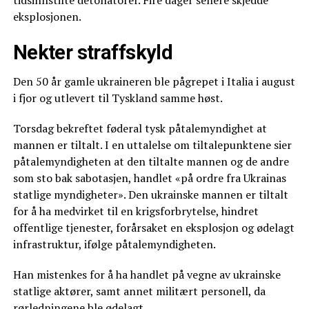
eksplosjonen.
Nekter straffskyld
Den 50 år gamle ukraineren ble pågrepet i Italia i august
i fjor og utlevert til Tyskland samme høst.
Torsdag bekreftet føderal tysk påtalemyndighet at
mannen er tiltalt. I en uttalelse om tiltalepunktene sier
påtalemyndigheten at den tiltalte mannen og de andre
som sto bak sabotasjen, handlet «på ordre fra Ukrainas
statlige myndigheter». Den ukrainske mannen er tiltalt
for å ha medvirket til en krigsforbrytelse, hindret
offentlige tjenester, forårsaket en eksplosjon og ødelagt
infrastruktur, ifølge påtalemyndigheten.
Han mistenkes for å ha handlet på vegne av ukrainske
statlige aktører, samt annet militært personell, da
rørledningene ble ødelagt.