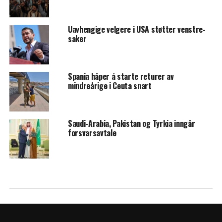
Uavhengige velgere i USA støtter venstre-
saker
Spania håper å starte returer av
mindreårige i Ceuta snart
Saudi-Arabia, Pakistan og Tyrkia inngår
forsvarsavtale