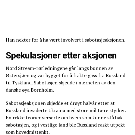
Han nekter for å ha vært involvert i sabotasjeaksjonen.
Spekulasjoner etter aksjonen
Nord Stream-rørledningene går langs bunnen av
Østersjøen og var bygget for å frakte gass fra Russland
til Tyskland. Sabotasjen skjedde i nærheten av den
danske øya Bornholm.
Sabotasjeaksjonen skjedde et drøyt halvår etter at
Russland invaderte Ukraina med store militære styrker.
En rekke teorier verserte om hvem som kunne stå bak
sabotasjen, og i vestlige land ble Russland raskt utpekt
som hovedmistenkt.