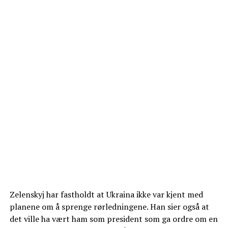
Zelenskyj har fastholdt at Ukraina ikke var kjent med
planene om å sprenge rørledningene. Han sier også at
det ville ha vært ham som president som ga ordre om en