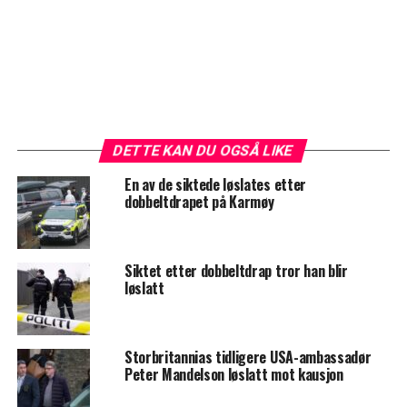
DETTE KAN DU OGSÅ LIKE
En av de siktede løslates etter
dobbeltdrapet på Karmøy
Siktet etter dobbeltdrap tror han blir
løslatt
Storbritannias tidligere USA-ambassadør
Peter Mandelson løslatt mot kausjon