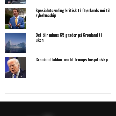
Spesialutsending kritisk til Grønlands nei til
sykehusskip
Det blir minus 65 grader på Grønland til
uken
Grønland takker nei til Trumps hospitalskip