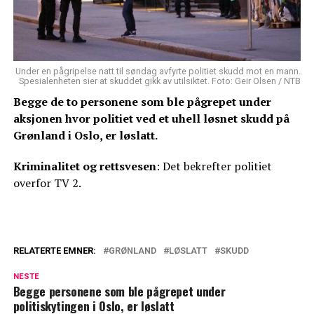
Under en pågripelse natt til søndag avfyrte politiet skudd mot en mann.
Spesialenheten sier at skuddet gikk av utilsiktet. Foto: Geir Olsen / NTB
Begge de to personene som ble pågrepet under
aksjonen hvor politiet ved et uhell løsnet skudd på
Grønland i Oslo, er løslatt.
Kriminalitet og rettsvesen
: Det bekrefter politiet
overfor TV 2.
RELATERTE EMNER:
GRØNLAND
LØSLATT
SKUDD
NESTE
Begge personene som ble pågrepet under
politiskytingen i Oslo, er løslatt