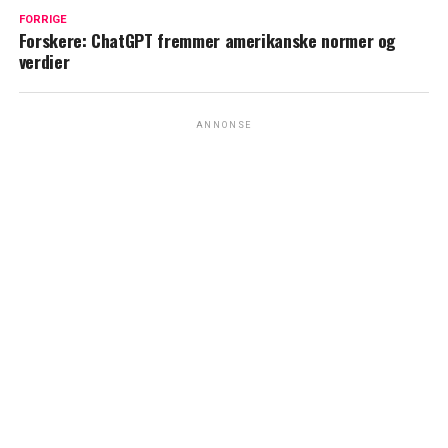
FORRIGE
Forskere: ChatGPT fremmer amerikanske normer og
verdier
ANNONSE