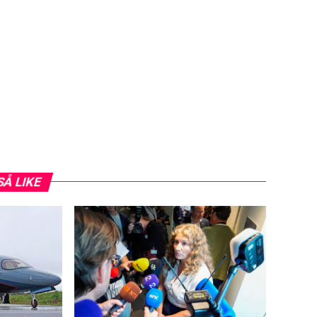
SÅ LIKE