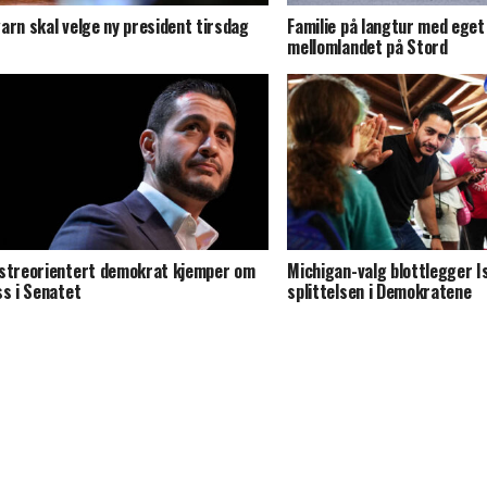
arn skal velge ny president tirsdag
Familie på langtur med eget 
mellomlandet på Stord
streorientert demokrat kjemper om
Michigan-valg blottlegger I
ss i Senatet
splittelsen i Demokratene