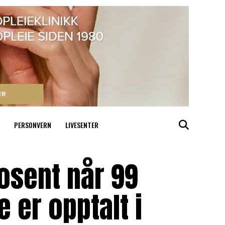
PERSONVERN
LIVESENTER
rosent når 99
er opptalt i