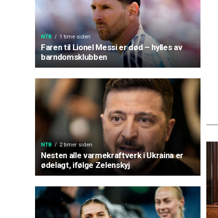
NTB
1 time siden
Faren til Lionel Messi er død – hylles av
barndomsklubben
NTB
2 timer siden
Nesten alle varmekraftverk i Ukraina er
ødelagt, ifølge Zelenskyj