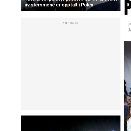
av stemmene er opptalt i Polen
ANNONSE
P
A