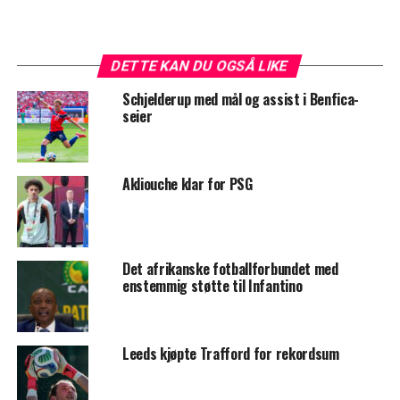
DETTE KAN DU OGSÅ LIKE
Schjelderup med mål og assist i Benfica-
seier
Akliouche klar for PSG
Det afrikanske fotballforbundet med
enstemmig støtte til Infantino
Leeds kjøpte Trafford for rekordsum