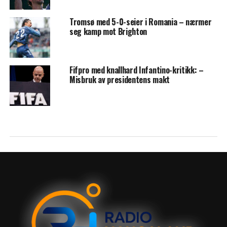
Tromsø med 5-0-seier i Romania – nærmer
seg kamp mot Brighton
Fifpro med knallhard Infantino-kritikk: –
Misbruk av presidentens makt