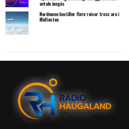
avtale inngås
Nordmenn bestiller flere reiser tross uro i
Midtøsten